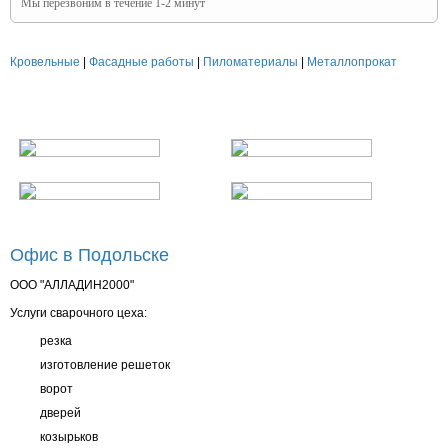
Мы перезвоним в течение 1-2 минут
Кровельные
|
Фасадные работы
|
Пиломатериалы
|
Металлопрокат
Офис в Подольске
ООО "АЛЛАДИН2000"
Услуги сварочного цеха:
резка
изготовление решеток
ворот
дверей
козырьков