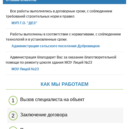
Отзывы клиентов
В
се работы выполнялись в договорные сроки, с соблюдением
требований строительных норм и правил.
МУП Г.О. "ДЕЗ"
Р
аботы выполнены в соответствии с нормативами, с соблюдением
технологий и в установленные сроки.
Администрация сельского поселения Дубровицкое
А
дминистрация благодарит Вас за оказание благотворительной
помощи по ремонту цоколя здания МОУ Лицей №23
МОУ Лицей №23
КАК МЫ РАБОТАЕМ
Вызов специалиста на объект
Заключение договора